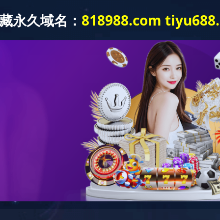
况
业绩案例
招投标信息
政策法规