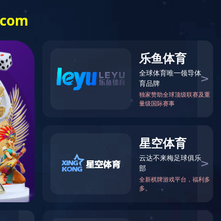
服务热线：0591-87112373
新闻动态
联系我们
招聘（HR）