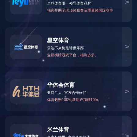
编)竞争性磋商采购公告
2025-06-26
瑞璟轩、宸玺台及雍玺湾项目营销服务竞争性磋商更正公告（第一
次）
2025-06-24
瑞璟轩、宸玺台及雍玺湾项目营销服务 竞争性磋商采购公告
2025-
06-19
国家广播电视总局五五二台技术区消防水泵更新改造工程
2025-06-
18
连江县山岗水厂原水管道及泵站改造工程项目（施工)
2023-11-21
福州市连坂污水处理厂三期工程项目高效沉淀池工艺系统设备采购及
伴随服务中标结果公示
2022-09-13
榕耀花园（施工图设计、施工、预制构件生产一体化）中标结果公
示
2022-09-05