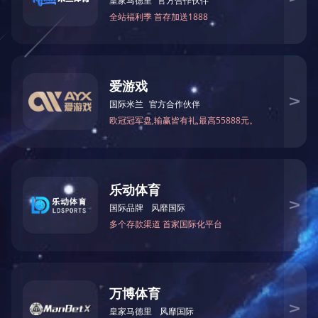
首页
上一页
1
2
3
4
5
下一页
末页
友情链接
中国造价管理协会
友君网络
中国住房和城乡建设部
国家安全生产监督
联系我们
电话：0591-87112373
传真：0591-63511170