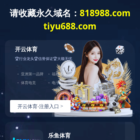
瑞璟轩、宸玺台及雍玺湾项目营销服务采购 结果公告
2025-07-08
中标候选人暨中标结果公示
2025-07-03
永泰赤壁景区（游客服务中心、停车场、缆车站）控制性详细规划(修